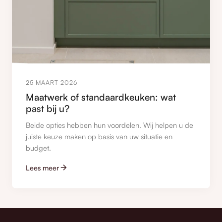
25 MAART 2026
Maatwerk of standaardkeuken: wat
past bij u?
Beide opties hebben hun voordelen. Wij helpen u de
juiste keuze maken op basis van uw situatie en
budget.
Lees meer