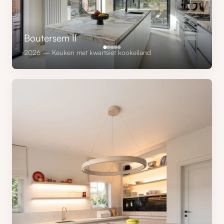
Boutersem II
2026 — Keuken met kwartsiet kookeiland