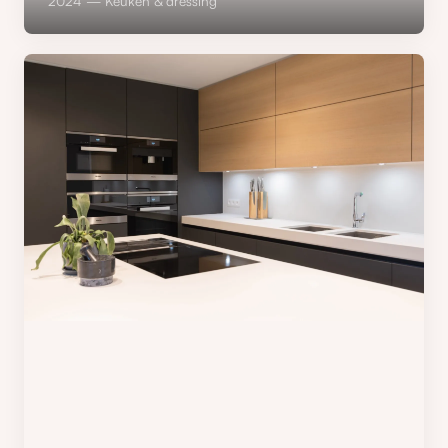
2024 — Keuken & dressing