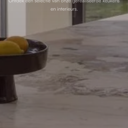
Ontdek een selectie van onze gerealiseerde keukens
en interieurs.