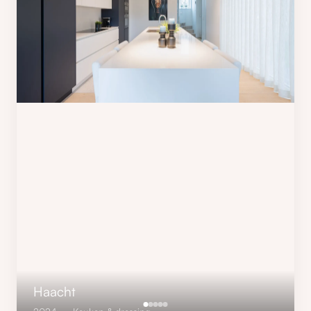
Haacht