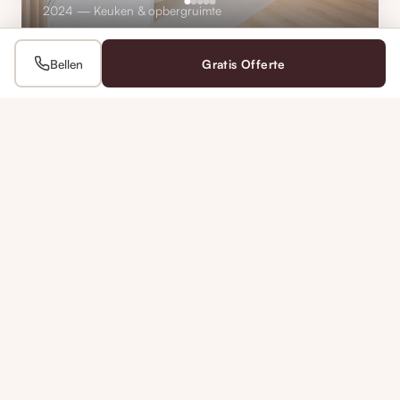
2024 — Keuken & opbergruimte
Bellen
Gratis Offerte