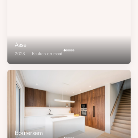
Asse
2023 — Keuken op maat
Boutersem