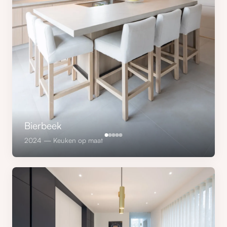
Bierbeek
2024 — Keuken op maat